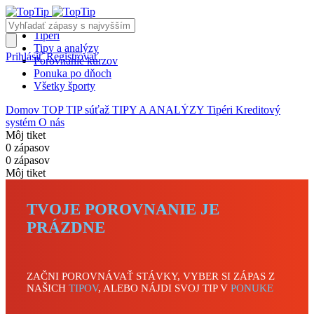
Pridať tip
Tipéri
Tipy a analýzy
Prihlásiť
Registrovať
Porovnanie kurzov
Ponuka po dňoch
Všetky športy
Domov
TOP TIP súťaž
TIPY A ANALÝZY
Tipéri
Kreditový
systém
O nás
Môj tiket
0 zápasov
0 zápasov
Môj tiket
TVOJE POROVNANIE JE
PRÁZDNE
ZAČNI POROVNÁVAŤ STÁVKY, VYBER SI ZÁPAS Z
NAŠICH
TIPOV
, ALEBO NÁJDI SVOJ TIP V
PONUKE