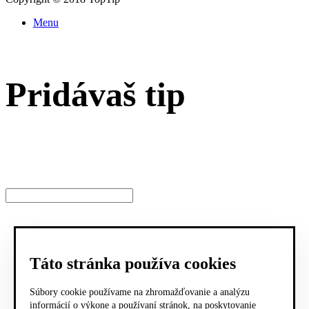
Menu
Pridávaš tip
Táto stránka používa cookies
Súbory cookie používame na zhromažďovanie a analýzu
informácií o výkone a používaní stránok, na poskytovanie