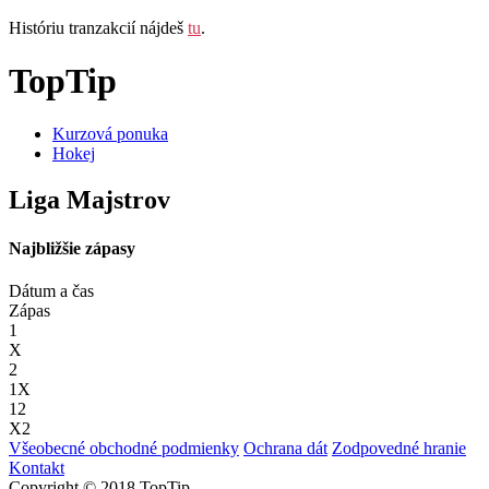
Históriu tranzakcií nájdeš
tu
.
TopTip
Kurzová ponuka
Hokej
Liga Majstrov
Najbližšie zápasy
Dátum a čas
Zápas
1
X
2
1X
12
X2
Všeobecné obchodné podmienky
Ochrana dát
Zodpovedné hranie
Kontakt
Copyright © 2018 TopTip