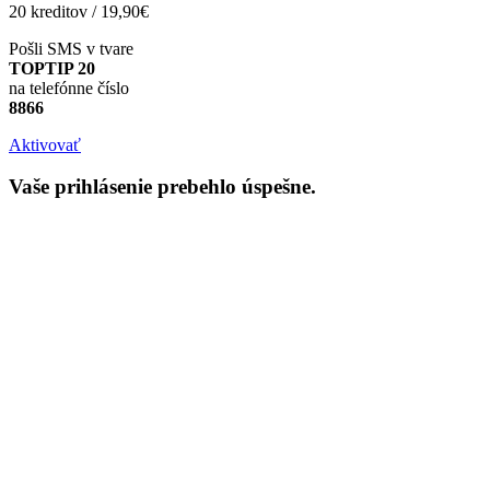
20 kreditov / 19,90€
Pošli SMS v tvare
TOPTIP 20
na telefónne číslo
8866
Aktivovať
Vaše prihlásenie prebehlo úspešne.